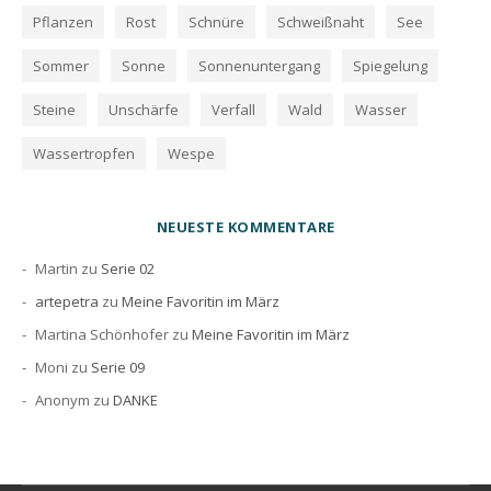
Pflanzen
Rost
Schnüre
Schweißnaht
See
Sommer
Sonne
Sonnenuntergang
Spiegelung
Steine
Unschärfe
Verfall
Wald
Wasser
Wassertropfen
Wespe
NEUESTE KOMMENTARE
Martin
zu
Serie 02
artepetra
zu
Meine Favoritin im März
Martina Schönhofer
zu
Meine Favoritin im März
Moni
zu
Serie 09
Anonym
zu
DANKE