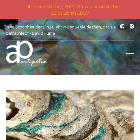
Jahresausstellung 2025/26 von SocialArt bis
22.01.26 im LDBV
"Die Schönheit der Dinge lebt in der Seele dessen, der sie
betrachtet." - David Hume