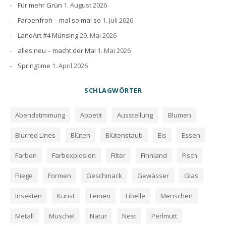
Für mehr Grün
1. August 2026
Farbenfroh – mal so mal so
1. Juli 2026
LandArt #4 Münsing
29. Mai 2026
alles neu – macht der Mai
1. Mai 2026
Springtime
1. April 2026
SCHLAGWÖRTER
Abendstimmung
Appetit
Ausstellung
Blumen
Blurred Lines
Blüten
Blütenstaub
Eis
Essen
Farben
Farbexplosion
Filter
Finnland
Fisch
Fliege
Formen
Geschmack
Gewässer
Glas
Insekten
Kunst
Leinen
Libelle
Menschen
Metall
Muschel
Natur
Nest
Perlmutt