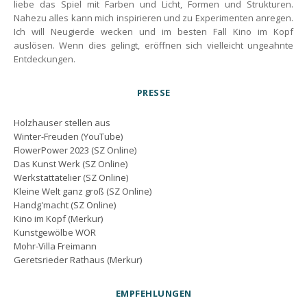
liebe das Spiel mit Farben und Licht, Formen und Strukturen.
Nahezu alles kann mich inspirieren und zu Experimenten anregen.
Ich will Neugierde wecken und im besten Fall Kino im Kopf
auslösen. Wenn dies gelingt, eröffnen sich vielleicht ungeahnte
Entdeckungen.
PRESSE
Holzhauser stellen aus
Winter-Freuden (YouTube)
FlowerPower 2023 (SZ Online)
Das Kunst Werk (SZ Online)
Werkstattatelier (SZ Online)
Kleine Welt ganz groß (SZ Online)
Handg'macht (SZ Online)
Kino im Kopf (Merkur)
Kunstgewölbe WOR
Mohr-Villa Freimann
Geretsrieder Rathaus (Merkur)
EMPFEHLUNGEN