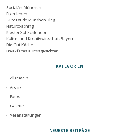
SocialArt München
Eigenleben
GuteTat.de München Blog
Naturcoaching
KlosterGut Schlehdorf
Kultur- und Kreativwirtschaft Bayern
Die Gut-Köche
Freakfaces Kürbisgesichter
KATEGORIEN
Allgemein
Archiv
Fotos
Galerie
Veranstaltungen
NEUESTE BEITRÄGE