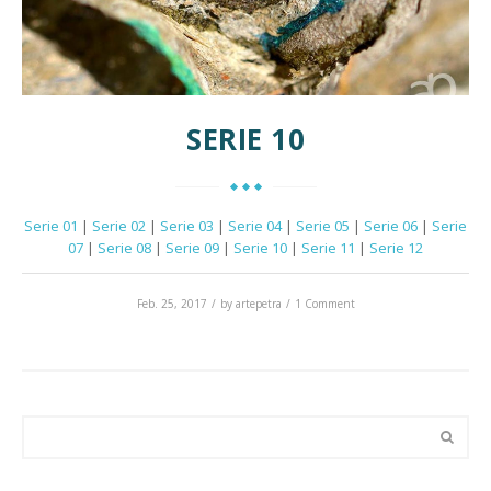
SERIE 10
Serie 01
|
Serie 02
|
Serie 03
|
Serie 04
|
Serie 05
|
Serie 06
|
Serie
07
|
Serie 08
|
Serie 09
|
Serie 10
|
Serie 11
|
Serie 12
Feb. 25, 2017
by
artepetra
1 Comment