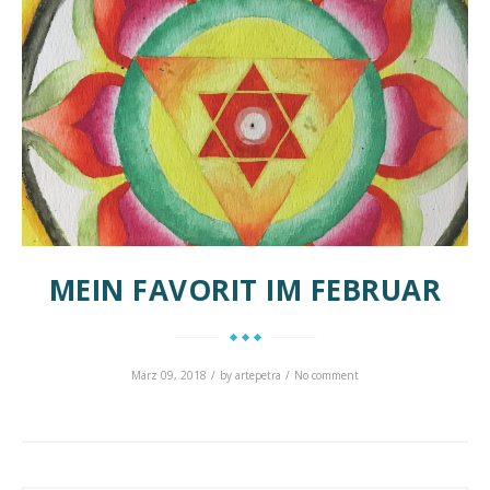
MEIN FAVORIT IM FEBRUAR
März 09, 2018
by
artepetra
No comment