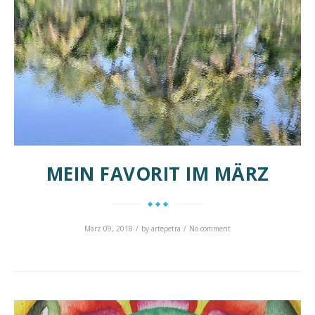
MEIN FAVORIT IM MÄRZ
März 09, 2018
by
artepetra
No comment