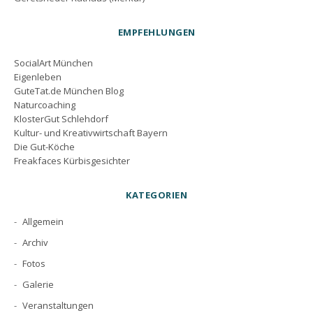
EMPFEHLUNGEN
SocialArt München
Eigenleben
GuteTat.de München Blog
Naturcoaching
KlosterGut Schlehdorf
Kultur- und Kreativwirtschaft Bayern
Die Gut-Köche
Freakfaces Kürbisgesichter
KATEGORIEN
Allgemein
Archiv
Fotos
Galerie
Veranstaltungen