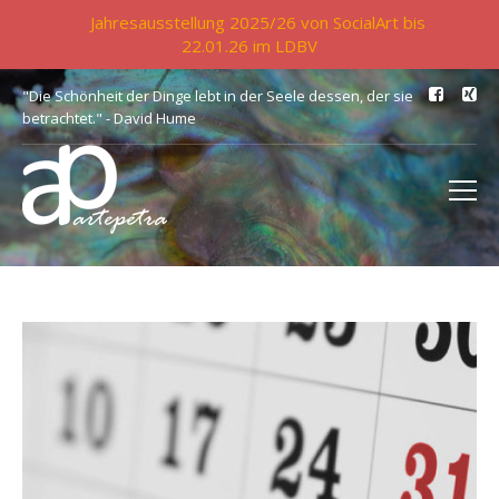
Jahresausstellung 2025/26 von SocialArt bis
22.01.26 im LDBV
"Die Schönheit der Dinge lebt in der Seele dessen, der sie
betrachtet." - David Hume