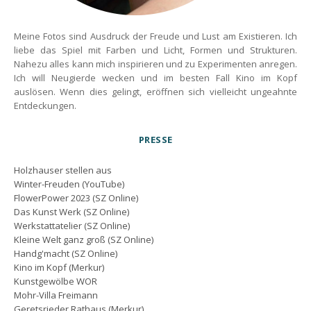
Meine Fotos sind Ausdruck der Freude und Lust am Existieren. Ich
liebe das Spiel mit Farben und Licht, Formen und Strukturen.
Nahezu alles kann mich inspirieren und zu Experimenten anregen.
Ich will Neugierde wecken und im besten Fall Kino im Kopf
auslösen. Wenn dies gelingt, eröffnen sich vielleicht ungeahnte
Entdeckungen.
PRESSE
Holzhauser stellen aus
Winter-Freuden (YouTube)
FlowerPower 2023 (SZ Online)
Das Kunst Werk (SZ Online)
Werkstattatelier (SZ Online)
Kleine Welt ganz groß (SZ Online)
Handg'macht (SZ Online)
Kino im Kopf (Merkur)
Kunstgewölbe WOR
Mohr-Villa Freimann
Geretsrieder Rathaus (Merkur)