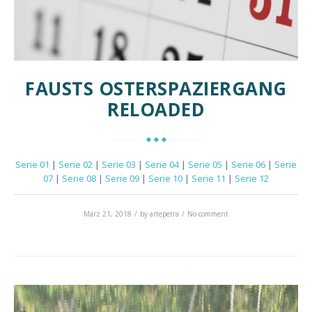
FAUSTS OSTERSPAZIERGANG
RELOADED
Serie 01
|
Serie 02
|
Serie 03
|
Serie 04
|
Serie 05
|
Serie 06
|
Serie
07
|
Serie 08
|
Serie 09
|
Serie 10
|
Serie 11
|
Serie 12
März 21, 2018
by
artepetra
No comment