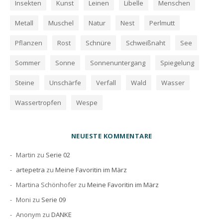
Insekten
Kunst
Leinen
Libelle
Menschen
Metall
Muschel
Natur
Nest
Perlmutt
Pflanzen
Rost
Schnüre
Schweißnaht
See
Sommer
Sonne
Sonnenuntergang
Spiegelung
Steine
Unschärfe
Verfall
Wald
Wasser
Wassertropfen
Wespe
NEUESTE KOMMENTARE
Martin
zu
Serie 02
artepetra
zu
Meine Favoritin im März
Martina Schönhofer
zu
Meine Favoritin im März
Moni
zu
Serie 09
Anonym
zu
DANKE