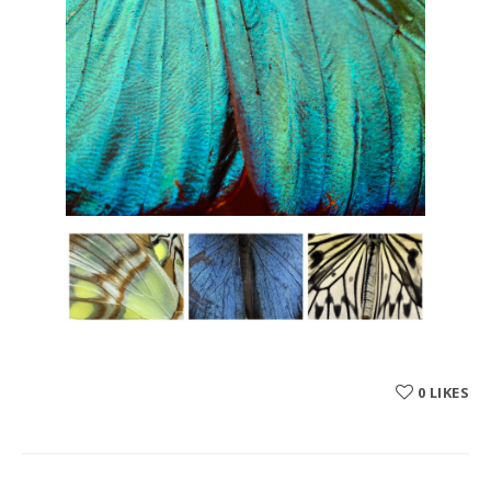
0
LIKES