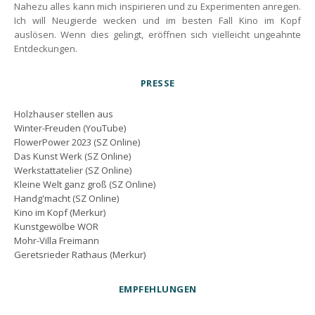
Nahezu alles kann mich inspirieren und zu Experimenten anregen.
Ich will Neugierde wecken und im besten Fall Kino im Kopf
auslösen. Wenn dies gelingt, eröffnen sich vielleicht ungeahnte
Entdeckungen.
PRESSE
Holzhauser stellen aus
Winter-Freuden (YouTube)
FlowerPower 2023 (SZ Online)
Das Kunst Werk (SZ Online)
Werkstattatelier (SZ Online)
Kleine Welt ganz groß (SZ Online)
Handg'macht (SZ Online)
Kino im Kopf (Merkur)
Kunstgewölbe WOR
Mohr-Villa Freimann
Geretsrieder Rathaus (Merkur)
EMPFEHLUNGEN