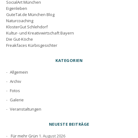
SocialArt München
Eigenleben
GuteTat.de München Blog
Naturcoaching
KlosterGut Schlehdorf
Kultur- und Kreativwirtschaft Bayern
Die Gut-Köche
Freakfaces Kürbisgesichter
KATEGORIEN
Allgemein
Archiv
Fotos
Galerie
Veranstaltungen
NEUESTE BEITRÄGE
Für mehr Grün
1. August 2026