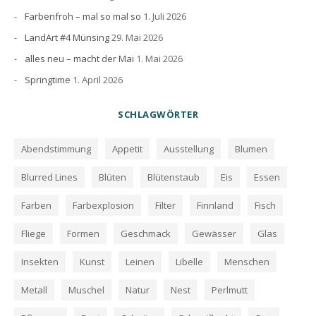
Farbenfroh – mal so mal so
1. Juli 2026
LandArt #4 Münsing
29. Mai 2026
alles neu – macht der Mai
1. Mai 2026
Springtime
1. April 2026
SCHLAGWÖRTER
Abendstimmung
Appetit
Ausstellung
Blumen
Blurred Lines
Blüten
Blütenstaub
Eis
Essen
Farben
Farbexplosion
Filter
Finnland
Fisch
Fliege
Formen
Geschmack
Gewässer
Glas
Insekten
Kunst
Leinen
Libelle
Menschen
Metall
Muschel
Natur
Nest
Perlmutt