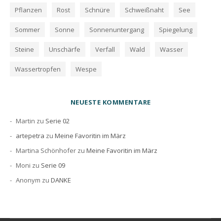
Pflanzen
Rost
Schnüre
Schweißnaht
See
Sommer
Sonne
Sonnenuntergang
Spiegelung
Steine
Unschärfe
Verfall
Wald
Wasser
Wassertropfen
Wespe
NEUESTE KOMMENTARE
Martin
zu
Serie 02
artepetra
zu
Meine Favoritin im März
Martina Schönhofer
zu
Meine Favoritin im März
Moni
zu
Serie 09
Anonym
zu
DANKE