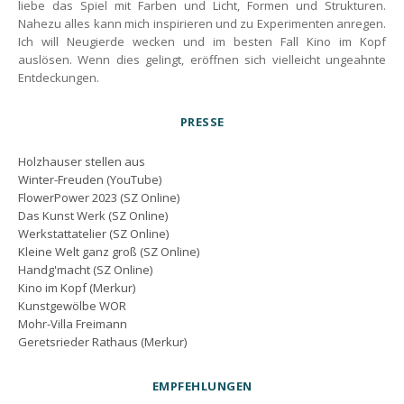
liebe das Spiel mit Farben und Licht, Formen und Strukturen.
Nahezu alles kann mich inspirieren und zu Experimenten anregen.
Ich will Neugierde wecken und im besten Fall Kino im Kopf
auslösen. Wenn dies gelingt, eröffnen sich vielleicht ungeahnte
Entdeckungen.
PRESSE
Holzhauser stellen aus
Winter-Freuden (YouTube)
FlowerPower 2023 (SZ Online)
Das Kunst Werk (SZ Online)
Werkstattatelier (SZ Online)
Kleine Welt ganz groß (SZ Online)
Handg'macht (SZ Online)
Kino im Kopf (Merkur)
Kunstgewölbe WOR
Mohr-Villa Freimann
Geretsrieder Rathaus (Merkur)
EMPFEHLUNGEN