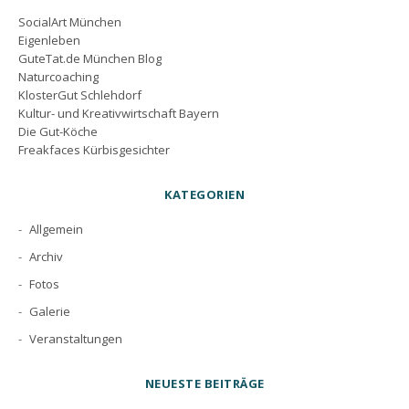
SocialArt München
Eigenleben
GuteTat.de München Blog
Naturcoaching
KlosterGut Schlehdorf
Kultur- und Kreativwirtschaft Bayern
Die Gut-Köche
Freakfaces Kürbisgesichter
KATEGORIEN
Allgemein
Archiv
Fotos
Galerie
Veranstaltungen
NEUESTE BEITRÄGE