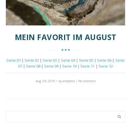
MEIN FAVORIT IM AUGUST
Serie 01
|
Serie 02
|
Serie 03
|
Serie 04
|
Serie 05
|
Serie 06
|
Serie
07
|
Serie 08
|
Serie 09
|
Serie 10
|
Serie 11
|
Serie 12
Aug. 04, 2019
by
artepetra
No comment