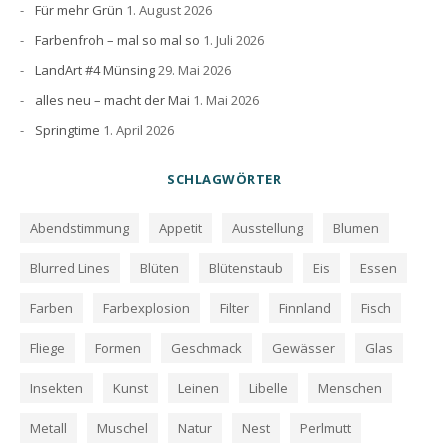
Für mehr Grün
1. August 2026
Farbenfroh – mal so mal so
1. Juli 2026
LandArt #4 Münsing
29. Mai 2026
alles neu – macht der Mai
1. Mai 2026
Springtime
1. April 2026
SCHLAGWÖRTER
Abendstimmung
Appetit
Ausstellung
Blumen
Blurred Lines
Blüten
Blütenstaub
Eis
Essen
Farben
Farbexplosion
Filter
Finnland
Fisch
Fliege
Formen
Geschmack
Gewässer
Glas
Insekten
Kunst
Leinen
Libelle
Menschen
Metall
Muschel
Natur
Nest
Perlmutt