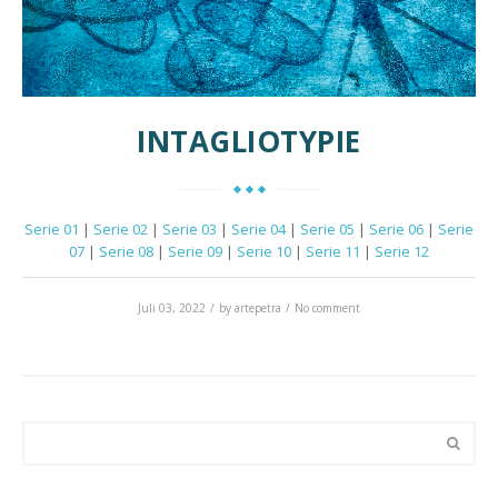
INTAGLIOTYPIE
Serie 01
|
Serie 02
|
Serie 03
|
Serie 04
|
Serie 05
|
Serie 06
|
Serie
07
|
Serie 08
|
Serie 09
|
Serie 10
|
Serie 11
|
Serie 12
Juli 03, 2022
by
artepetra
No comment