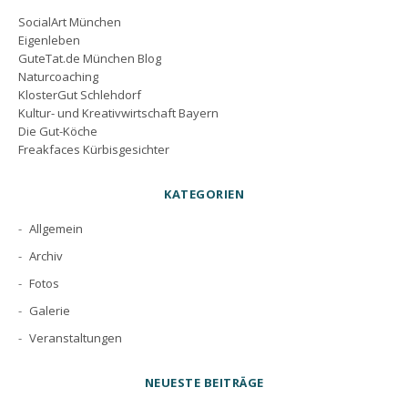
SocialArt München
Eigenleben
GuteTat.de München Blog
Naturcoaching
KlosterGut Schlehdorf
Kultur- und Kreativwirtschaft Bayern
Die Gut-Köche
Freakfaces Kürbisgesichter
KATEGORIEN
Allgemein
Archiv
Fotos
Galerie
Veranstaltungen
NEUESTE BEITRÄGE