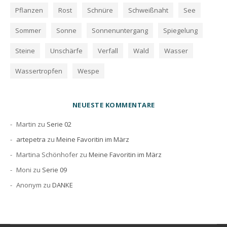
Pflanzen
Rost
Schnüre
Schweißnaht
See
Sommer
Sonne
Sonnenuntergang
Spiegelung
Steine
Unschärfe
Verfall
Wald
Wasser
Wassertropfen
Wespe
NEUESTE KOMMENTARE
Martin
zu
Serie 02
artepetra
zu
Meine Favoritin im März
Martina Schönhofer
zu
Meine Favoritin im März
Moni
zu
Serie 09
Anonym
zu
DANKE