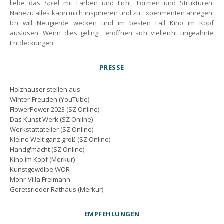
liebe das Spiel mit Farben und Licht, Formen und Strukturen.
Nahezu alles kann mich inspirieren und zu Experimenten anregen.
Ich will Neugierde wecken und im besten Fall Kino im Kopf
auslösen. Wenn dies gelingt, eröffnen sich vielleicht ungeahnte
Entdeckungen.
PRESSE
Holzhauser stellen aus
Winter-Freuden (YouTube)
FlowerPower 2023 (SZ Online)
Das Kunst Werk (SZ Online)
Werkstattatelier (SZ Online)
Kleine Welt ganz groß (SZ Online)
Handg'macht (SZ Online)
Kino im Kopf (Merkur)
Kunstgewölbe WOR
Mohr-Villa Freimann
Geretsrieder Rathaus (Merkur)
EMPFEHLUNGEN