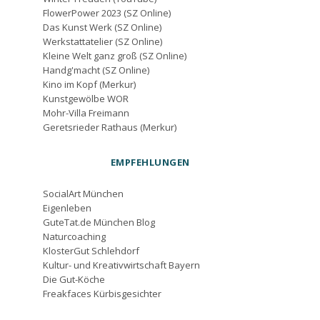
FlowerPower 2023 (SZ Online)
Das Kunst Werk (SZ Online)
Werkstattatelier (SZ Online)
Kleine Welt ganz groß (SZ Online)
Handg'macht (SZ Online)
Kino im Kopf (Merkur)
Kunstgewölbe WOR
Mohr-Villa Freimann
Geretsrieder Rathaus (Merkur)
EMPFEHLUNGEN
SocialArt München
Eigenleben
GuteTat.de München Blog
Naturcoaching
KlosterGut Schlehdorf
Kultur- und Kreativwirtschaft Bayern
Die Gut-Köche
Freakfaces Kürbisgesichter