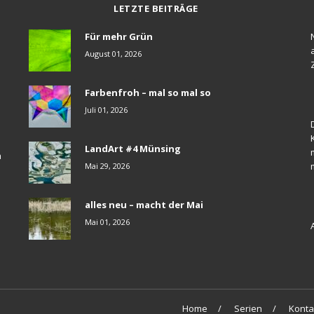
LETZTE BEITRÄGE
Für mehr Grün
August 01, 2026
Farbenfroh – mal so mal so
Juli 01, 2026
LandArt #4 Münsing
a
Mai 29, 2026
alles neu – macht der Mai
Mai 01, 2026
Home
Serien
Konta