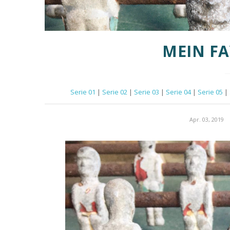
MEIN FA
Serie 01
|
Serie 02
|
Serie 03
|
Serie 04
|
Serie 05
|
Apr. 03, 2019