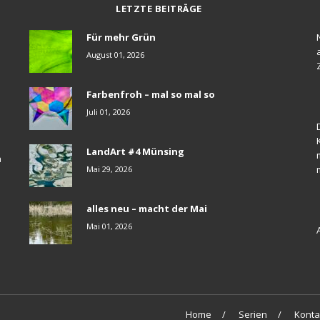
LETZTE BEITRÄGE
Für mehr Grün
August 01, 2026
Farbenfroh – mal so mal so
Juli 01, 2026
LandArt #4 Münsing
a
Mai 29, 2026
alles neu – macht der Mai
Mai 01, 2026
Home
Serien
Konta