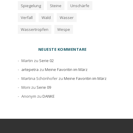
Spiegelung
Steine
Unschärfe
Verfall
Wald
Wasser
Wassertropfen
Wespe
NEUESTE KOMMENTARE
Martin
zu
Serie 02
artepetra
zu
Meine Favoritin im März
Martina Schönhofer
zu
Meine Favoritin im März
Moni
zu
Serie 09
Anonym
zu
DANKE