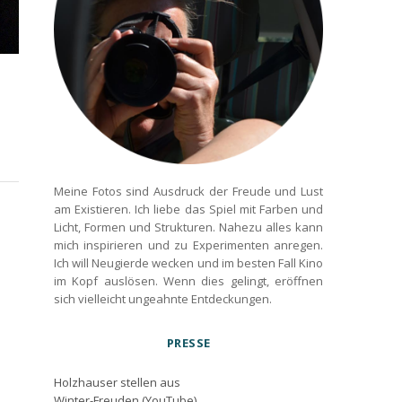
Meine Fotos sind Ausdruck der Freude und Lust
am Existieren. Ich liebe das Spiel mit Farben und
Licht, Formen und Strukturen. Nahezu alles kann
mich inspirieren und zu Experimenten anregen.
Ich will Neugierde wecken und im besten Fall Kino
im Kopf auslösen. Wenn dies gelingt, eröffnen
sich vielleicht ungeahnte Entdeckungen.
PRESSE
Holzhauser stellen aus
Winter-Freuden (YouTube)