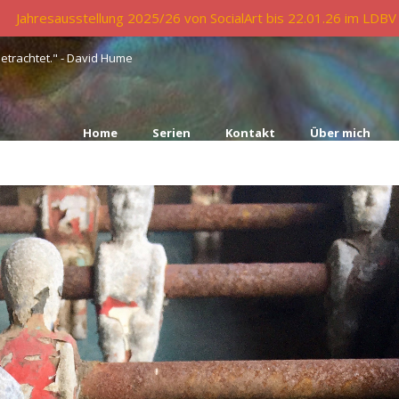
Jahresausstellung 2025/26 von SocialArt bis 22.01.26 im LDBV
betrachtet." - David Hume
Home
Serien
Kontakt
Über mich