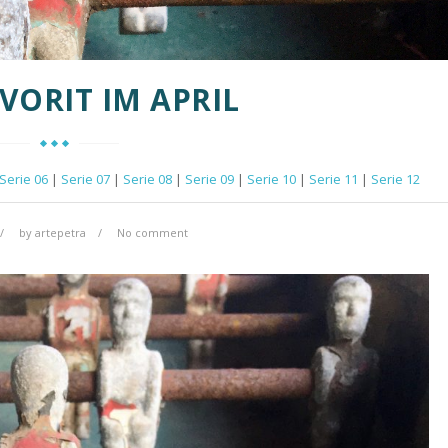
VORIT IM APRIL
Serie 06
|
Serie 07
|
Serie 08
|
Serie 09
|
Serie 10
|
Serie 11
|
Serie 12
by
artepetra
No comment