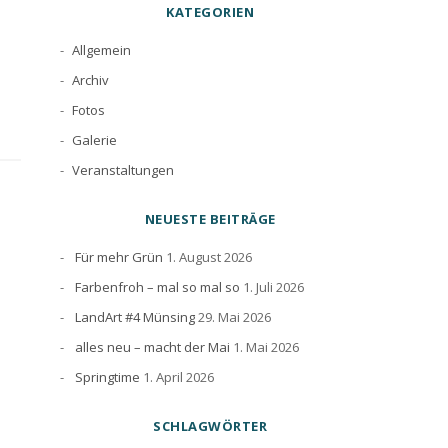
KATEGORIEN
Allgemein
Archiv
Fotos
Galerie
Veranstaltungen
NEUESTE BEITRÄGE
Für mehr Grün
1. August 2026
Farbenfroh – mal so mal so
1. Juli 2026
LandArt #4 Münsing
29. Mai 2026
alles neu – macht der Mai
1. Mai 2026
Springtime
1. April 2026
SCHLAGWÖRTER