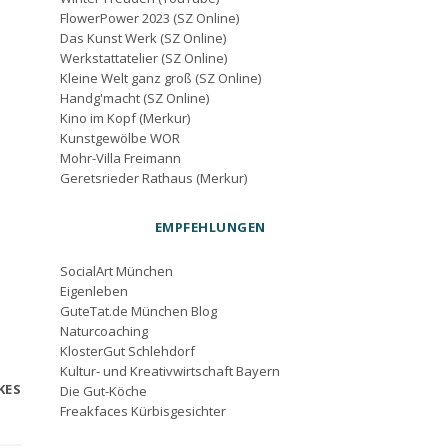
FlowerPower 2023 (SZ Online)
Das Kunst Werk (SZ Online)
Werkstattatelier (SZ Online)
Kleine Welt ganz groß (SZ Online)
Handg'macht (SZ Online)
Kino im Kopf (Merkur)
Kunstgewölbe WOR
Mohr-Villa Freimann
Geretsrieder Rathaus (Merkur)
EMPFEHLUNGEN
SocialArt München
Eigenleben
GuteTat.de München Blog
Naturcoaching
KlosterGut Schlehdorf
Kultur- und Kreativwirtschaft Bayern
KES
Die Gut-Köche
Freakfaces Kürbisgesichter